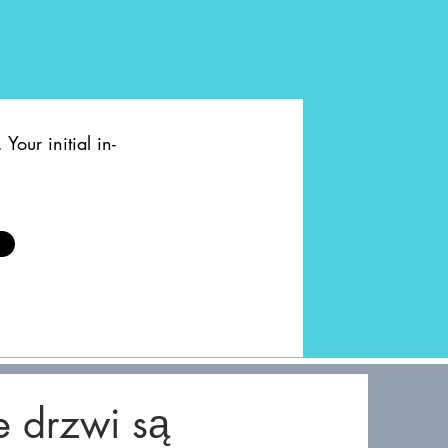
Your initial in-
 drzwi są