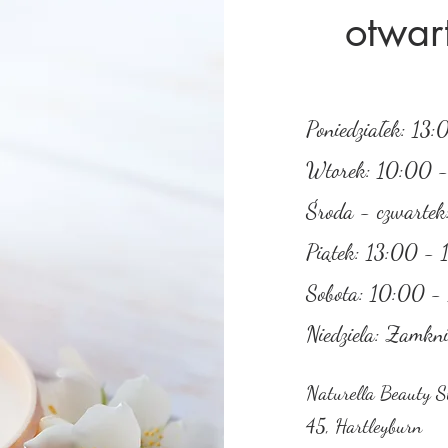
otwar
Poniedziałek: 13
Wtorek: 10:00 
Środa - czwarte
Piątek: 13:00 -
Sobota: 10:00 -
Niedziela: Zamkni
Naturella Beauty S
45, Hartleyburn