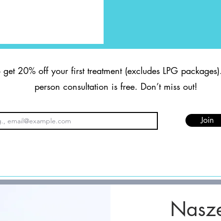
 get 20% off your first treatment (excludes LPG packages). 
person consultation is free. Don’t miss out!
Join
Nasze