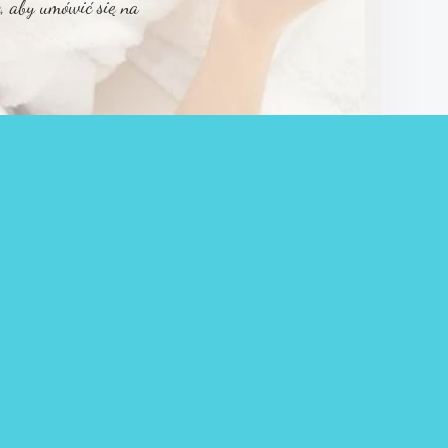
, aby umówić się na