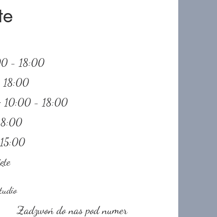
te
:00 - 18:00
- 18:00
k: 10:00 - 18:00
 18:00
 15:00
ęte
tudio
Zadzwoń do nas pod numer