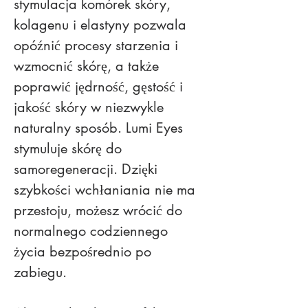
stymulacja komórek skóry, 
kolagenu i elastyny pozwala 
opóźnić procesy starzenia i 
wzmocnić skórę, a także 
poprawić jędrność, gęstość i 
jakość skóry w niezwykle 
naturalny sposób. Lumi Eyes 
stymuluje skórę do 
samoregeneracji. Dzięki 
szybkości wchłaniania nie ma 
przestoju, możesz wrócić do 
normalnego codziennego 
życia bezpośrednio po 
zabiegu.