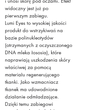
i unosi skórę pod oczami. Efekt 
widoczny jest już po 
pierwszym zabiegu.
Lumi Eyes to wysokiej jakości 
produkt do wstrzykiwań na 
bazie polinukleotydów 
(otrzymanych z oczyszczonego 
DNA mleka łososia), które 
naprawiają uszkodzenia skóry 
właściwej za pomocą 
materiału regenerującego 
tkanki. Jako wzmacniacz 
tkanek ma udowodnione 
działanie odmładzające. 
Dzięki temu zabiegowi 